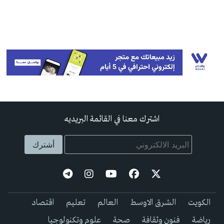
اشترك معنا في القائمة البريديه
الكويت
الشرق الاوسط
العالم
تعليم
اقتصاد
رياضة
فنون وثقافة
صحة
علوم وتكنولوجيا