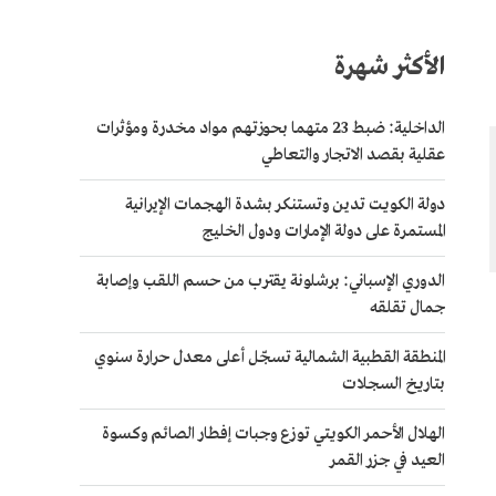
الأكثر شهرة
الداخلية: ضبط 23 متهما بحوزتهم مواد مخدرة ومؤثرات
عقلية بقصد الاتجار والتعاطي
دولة الكويت تدين وتستنكر بشدة الهجمات الإيرانية
المستمرة على دولة الإمارات ودول الخليج
الدوري الإسباني: برشلونة يقترب من حسم اللقب وإصابة
جمال تقلقه
المنطقة القطبية الشمالية تسجّل أعلى معدل حرارة سنوي
بتاريخ السجلات
الهلال الأحمر الكويتي توزع وجبات إفطار الصائم وكسوة
العيد في جزر القمر