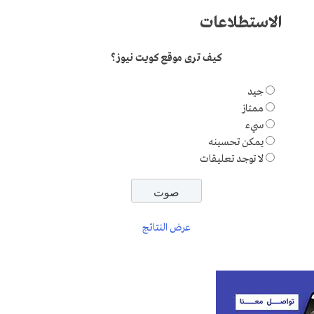
الاستطلاعات
كيف ترى موقع كويت نيوز؟
جيد
ممتاز
سيء
يمكن تحسينه
لا توجد تعليقات
عرض النتائج