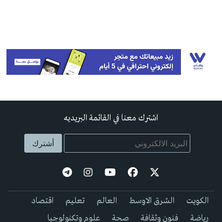
اشترك معنا في القائمة البريديه
الكويت
الشرق الاوسط
العالم
تعليم
اقتصاد
رياضة
فنون وثقافة
صحة
علوم وتكنولوجيا