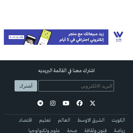
اشترك معنا في القائمة البريديه
الكويت
الشرق الاوسط
العالم
تعليم
اقتصاد
رياضة
فنون وثقافة
صحة
علوم وتكنولوجيا