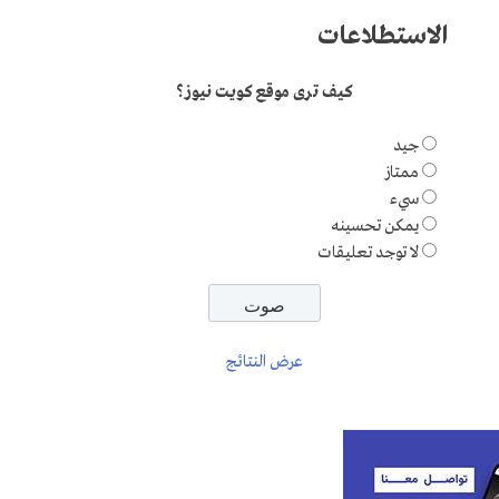
الاستطلاعات
كيف ترى موقع كويت نيوز؟
جيد
ممتاز
سيء
يمكن تحسينه
لا توجد تعليقات
عرض النتائج