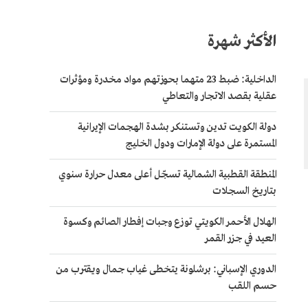
الأكثر شهرة
الداخلية: ضبط 23 متهما بحوزتهم مواد مخدرة ومؤثرات
عقلية بقصد الاتجار والتعاطي
دولة الكويت تدين وتستنكر بشدة الهجمات الإيرانية
المستمرة على دولة الإمارات ودول الخليج
المنطقة القطبية الشمالية تسجّل أعلى معدل حرارة سنوي
بتاريخ السجلات
الهلال الأحمر الكويتي توزع وجبات إفطار الصائم وكسوة
العيد في جزر القمر
الدوري الإسباني: برشلونة يتخطى غياب جمال ويقترب من
حسم اللقب