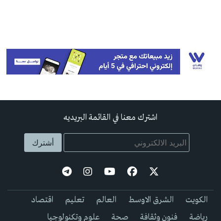
اشترك معنا في القائمة البريديه
الكويت
الشرق الاوسط
العالم
تعليم
اقتصاد
رياضة
فنون وثقافة
صحة
علوم وتكنولوجيا