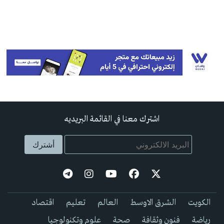
اشترك معنا في القائمة البريديه
الكويت
الشرق الاوسط
العالم
تعليم
اقتصاد
رياضة
فنون وثقافة
صحة
علوم وتكنولوجيا