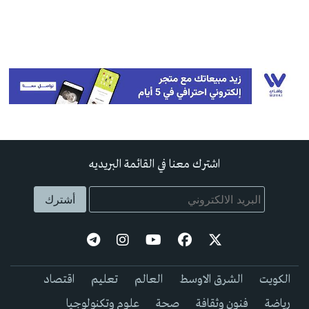
اشترك معنا في القائمة البريديه
الكويت
الشرق الاوسط
العالم
تعليم
اقتصاد
رياضة
فنون وثقافة
صحة
علوم وتكنولوجيا