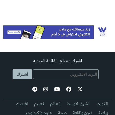
اشترك معنا في القائمة البريديه
الكويت
الشرق الاوسط
العالم
تعليم
اقتصاد
رياضة
فنون وثقافة
صحة
علوم وتكنولوجيا