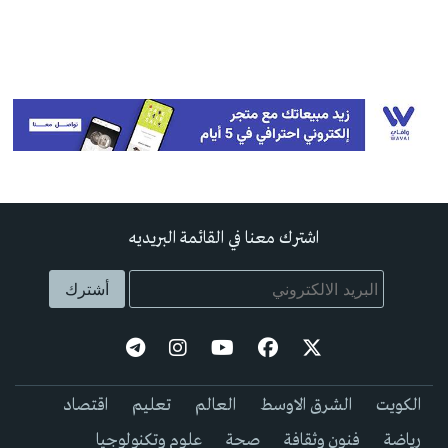
اشترك معنا في القائمة البريديه
الكويت
الشرق الاوسط
العالم
تعليم
اقتصاد
رياضة
فنون وثقافة
صحة
علوم وتكنولوجيا