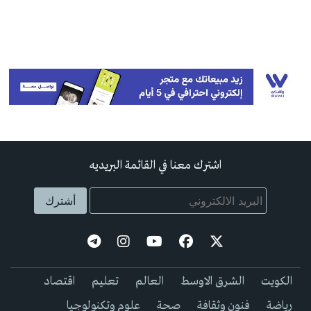
اشترك معنا في القائمة البريديه
الكويت
الشرق الاوسط
العالم
تعليم
اقتصاد
رياضة
فنون وثقافة
صحة
علوم وتكنولوجيا