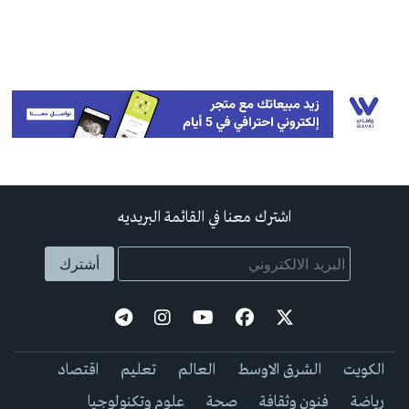
اشترك معنا في القائمة البريديه
الكويت
الشرق الاوسط
العالم
تعليم
اقتصاد
رياضة
فنون وثقافة
صحة
علوم وتكنولوجيا