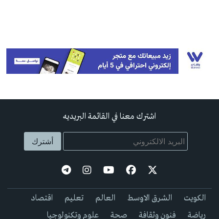
اشترك معنا في القائمة البريديه
الكويت
الشرق الاوسط
العالم
تعليم
اقتصاد
رياضة
فنون وثقافة
صحة
علوم وتكنولوجيا