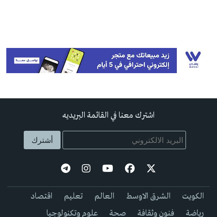
اشترك معنا في القائمة البريديه
الكويت
الشرق الاوسط
العالم
تعليم
اقتصاد
رياضة
فنون وثقافة
صحة
علوم وتكنولوجيا