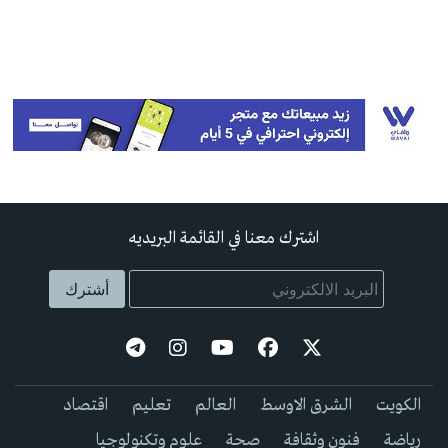
اشترك معنا في القائمة البريديه
الكويت
الشرق الاوسط
العالم
تعليم
اقتصاد
رياضة
فنون وثقافة
صحة
علوم وتكنولوجيا