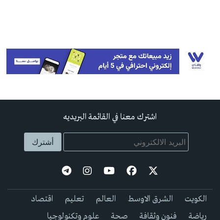
اشترك معنا في القائمة البريديه
الكويت
الشرق الاوسط
العالم
تعليم
اقتصاد
رياضة
فنون وثقافة
صحة
علوم وتكنولوجيا