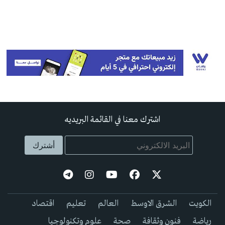
اشترك معنا في القائمة البريديه
الكويت
الشرق الاوسط
العالم
تعليم
اقتصاد
رياضة
فنون وثقافة
صحة
علوم وتكنولوجيا