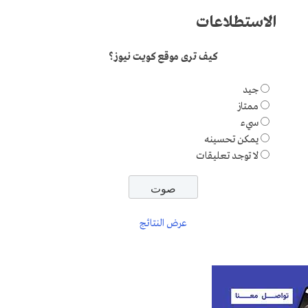
الاستطلاعات
كيف ترى موقع كويت نيوز؟
جيد
ممتاز
سيء
يمكن تحسينه
لا توجد تعليقات
عرض النتائج