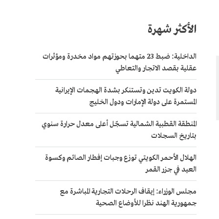
الأكثر شهرة
الداخلية: ضبط 23 متهما بحوزتهم مواد مخدرة ومؤثرات
عقلية بقصد الاتجار والتعاطي
دولة الكويت تدين وتستنكر بشدة الهجمات الإيرانية
المستمرة على دولة الإمارات ودول الخليج
المنطقة القطبية الشمالية تسجّل أعلى معدل حرارة سنوي
بتاريخ السجلات
الهلال الأحمر الكويتي توزع وجبات إفطار الصائم وكسوة
العيد في جزر القمر
مجلس الوزراء: إيقاف الرحلات التجارية المباشرة مع
جمهورية الهند نظرا للأوضاع الصحية