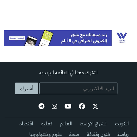
اشترك معنا في القائمة البريديه
الكويت
الشرق الاوسط
العالم
تعليم
اقتصاد
رياضة
فنون وثقافة
صحة
علوم وتكنولوجيا