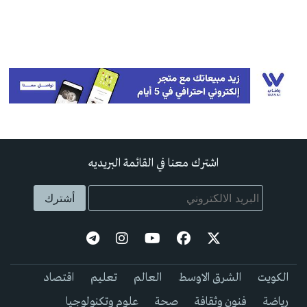
اشترك معنا في القائمة البريديه
الكويت
الشرق الاوسط
العالم
تعليم
اقتصاد
رياضة
فنون وثقافة
صحة
علوم وتكنولوجيا