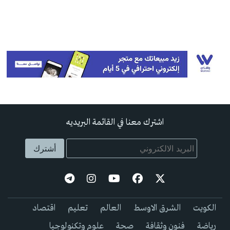
اشترك معنا في القائمة البريديه
الكويت
الشرق الاوسط
العالم
تعليم
اقتصاد
رياضة
فنون وثقافة
صحة
علوم وتكنولوجيا