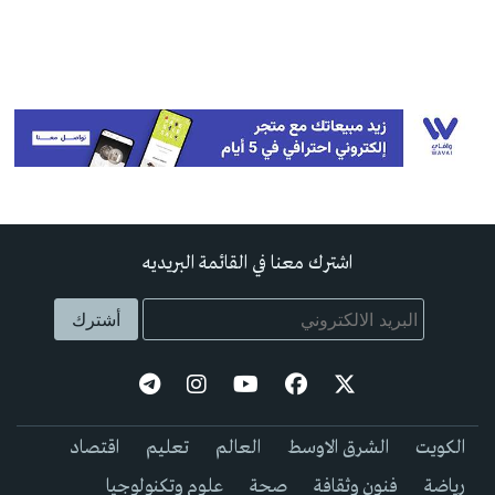
اشترك معنا في القائمة البريديه
الكويت
الشرق الاوسط
العالم
تعليم
اقتصاد
رياضة
فنون وثقافة
صحة
علوم وتكنولوجيا