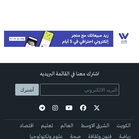
اشترك معنا في القائمة البريديه
الكويت
الشرق الاوسط
العالم
تعليم
اقتصاد
رياضة
فنون وثقافة
صحة
علوم وتكنولوجيا