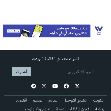
اشترك معنا في القائمة البريديه
الكويت
الشرق الاوسط
العالم
تعليم
اقتصاد
رياضة
فنون وثقافة
صحة
علوم وتكنولوجيا