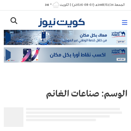
Ski
الجمعة 1448/02/24هـ (07-08-2026م) | الكويت
° 36
t
conten
الوسم:
صناعات الغانم