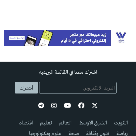
اشترك معنا في القائمة البريديه
الكويت
الشرق الاوسط
العالم
تعليم
اقتصاد
رياضة
فنون وثقافة
صحة
علوم وتكنولوجيا