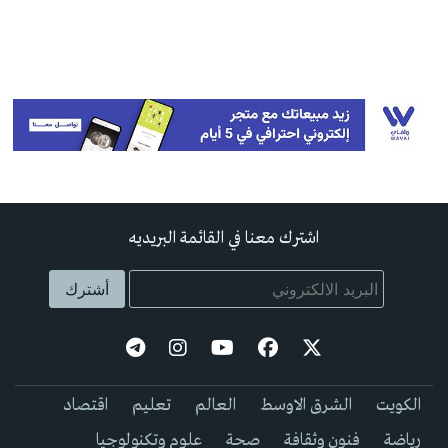
اشترك معنا في القائمة البريديه
الكويت
الشرق الاوسط
العالم
تعليم
اقتصاد
رياضة
فنون وثقافة
صحة
علوم وتكنولوجيا