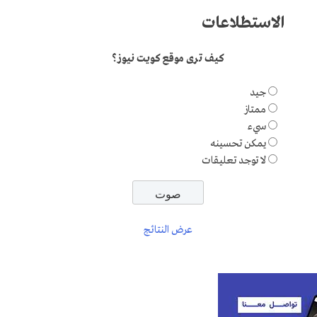
الاستطلاعات
كيف ترى موقع كويت نيوز؟
جيد
ممتاز
سيء
يمكن تحسينه
لا توجد تعليقات
عرض النتائج