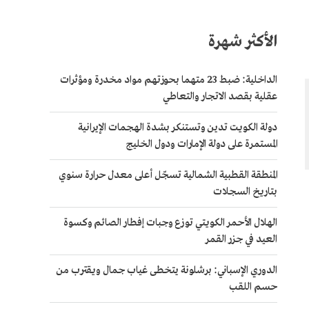
الأكثر شهرة
الداخلية: ضبط 23 متهما بحوزتهم مواد مخدرة ومؤثرات
عقلية بقصد الاتجار والتعاطي
دولة الكويت تدين وتستنكر بشدة الهجمات الإيرانية
المستمرة على دولة الإمارات ودول الخليج
المنطقة القطبية الشمالية تسجّل أعلى معدل حرارة سنوي
بتاريخ السجلات
الهلال الأحمر الكويتي توزع وجبات إفطار الصائم وكسوة
العيد في جزر القمر
الدوري الإسباني: برشلونة يتخطى غياب جمال ويقترب من
حسم اللقب