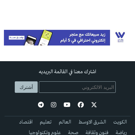
اشترك معنا في القائمة البريديه
الكويت
الشرق الاوسط
العالم
تعليم
اقتصاد
رياضة
فنون وثقافة
صحة
علوم وتكنولوجيا