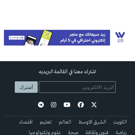
اشترك معنا في القائمة البريديه
الكويت
الشرق الاوسط
العالم
تعليم
اقتصاد
رياضة
فنون وثقافة
صحة
علوم وتكنولوجيا