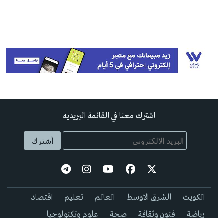
اشترك معنا في القائمة البريديه
الكويت
الشرق الاوسط
العالم
تعليم
اقتصاد
رياضة
فنون وثقافة
صحة
علوم وتكنولوجيا