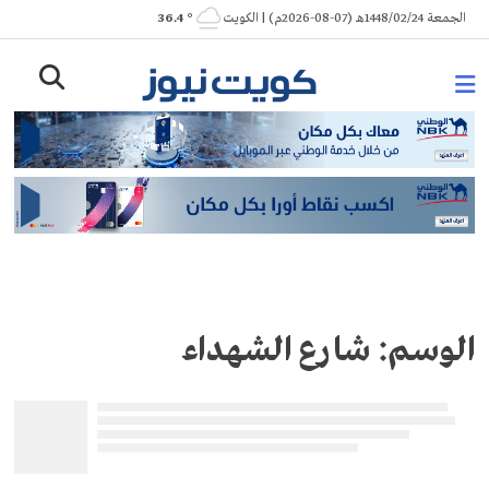
Ski
الجمعة 1448/02/24هـ (07-08-2026م) | الكويت
° 36.4
t
conten
الوسم:
شارع الشهداء