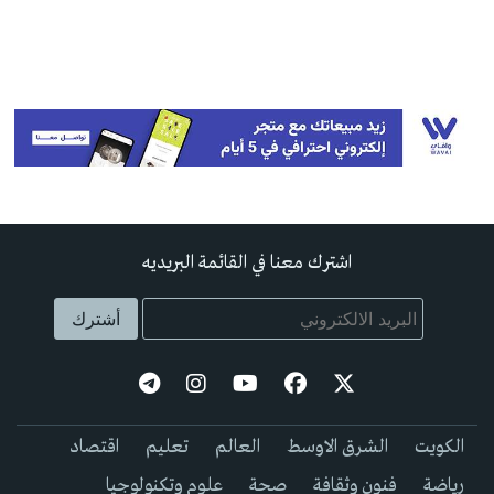
اشترك معنا في القائمة البريديه
الكويت
الشرق الاوسط
العالم
تعليم
اقتصاد
رياضة
فنون وثقافة
صحة
علوم وتكنولوجيا