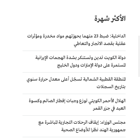
الأكثر شهرة
الداخلية: ضبط 23 متهما بحوزتهم مواد مخدرة ومؤثرات
عقلية بقصد الاتجار والتعاطي
دولة الكويت تدين وتستنكر بشدة الهجمات الإيرانية
المستمرة على دولة الإمارات ودول الخليج
المنطقة القطبية الشمالية تسجّل أعلى معدل حرارة سنوي
بتاريخ السجلات
الهلال الأحمر الكويتي توزع وجبات إفطار الصائم وكسوة
العيد في جزر القمر
مجلس الوزراء: إيقاف الرحلات التجارية المباشرة مع
جمهورية الهند نظرا للأوضاع الصحية