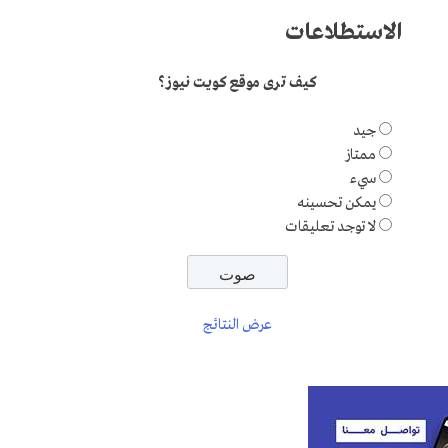
الاستطلاعات
كيف ترى موقع كويت نيوز؟
جيد
ممتاز
سيء
يمكن تحسينه
لا توجد تعليقات
عرض النتائج