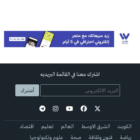
اشترك معنا في القائمة البريديه
الكويت
الشرق الاوسط
العالم
تعليم
اقتصاد
رياضة
فنون وثقافة
صحة
علوم وتكنولوجيا