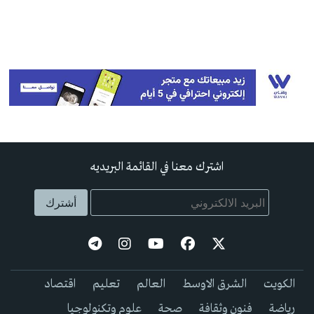
اشترك معنا في القائمة البريديه
الكويت
الشرق الاوسط
العالم
تعليم
اقتصاد
رياضة
فنون وثقافة
صحة
علوم وتكنولوجيا