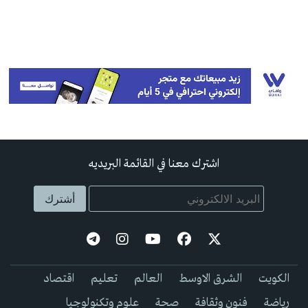
اشترك معنا في القائمة البريديه
الكويت
الشرق الاوسط
العالم
تعليم
اقتصاد
رياضة
فنون وثقافة
صحة
علوم وتكنولوجيا