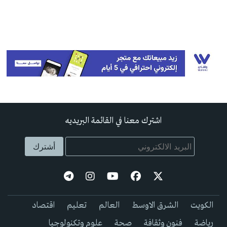
اشترك معنا في القائمة البريديه
الكويت
الشرق الاوسط
العالم
تعليم
اقتصاد
رياضة
فنون وثقافة
صحة
علوم وتكنولوجيا