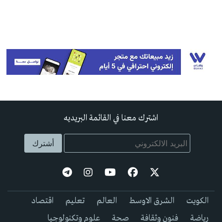
اشترك معنا في القائمة البريديه
الكويت
الشرق الاوسط
العالم
تعليم
اقتصاد
رياضة
فنون وثقافة
صحة
علوم وتكنولوجيا