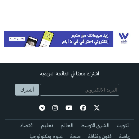
اشترك معنا في القائمة البريديه
الكويت
الشرق الاوسط
العالم
تعليم
اقتصاد
رياضة
فنون وثقافة
صحة
علوم وتكنولوجيا