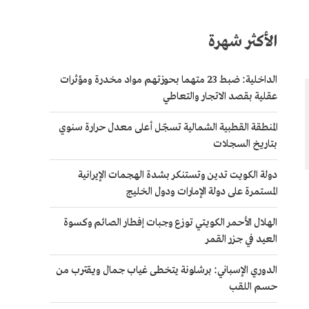
الأكثر شهرة
الداخلية: ضبط 23 متهما بحوزتهم مواد مخدرة ومؤثرات
عقلية بقصد الاتجار والتعاطي
المنطقة القطبية الشمالية تسجّل أعلى معدل حرارة سنوي
بتاريخ السجلات
دولة الكويت تدين وتستنكر بشدة الهجمات الإيرانية
المستمرة على دولة الإمارات ودول الخليج
الهلال الأحمر الكويتي توزع وجبات إفطار الصائم وكسوة
العيد في جزر القمر
الدوري الإسباني: برشلونة يتخطى غياب جمال ويقترب من
حسم اللقب