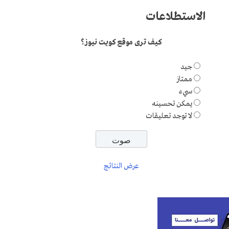
الاستطلاعات
كيف ترى موقع كويت نيوز؟
جيد
ممتاز
سيء
يمكن تحسينه
لا توجد تعليقات
عرض النتائج