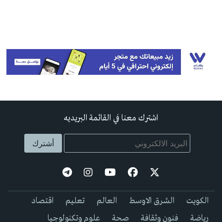
اشترك معنا في القائمة البريديه
الكويت
الشرق الاوسط
العالم
تعليم
اقتصاد
رياضة
فنون وثقافة
صحة
علوم وتكنولوجيا