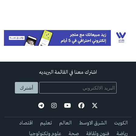
اشترك معنا في القائمة البريديه
الكويت
الشرق الاوسط
العالم
تعليم
اقتصاد
رياضة
فنون وثقافة
صحة
علوم وتكنولوجيا