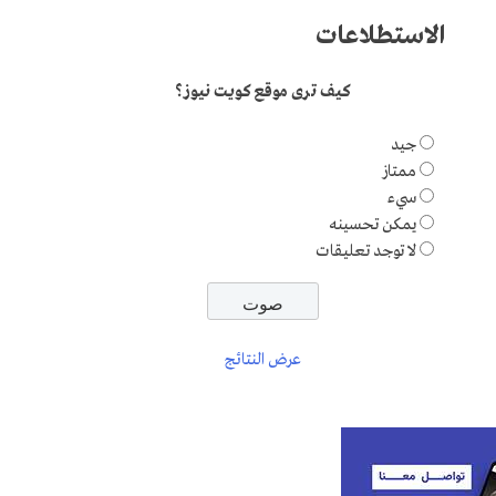
الاستطلاعات
كيف ترى موقع كويت نيوز؟
جيد
ممتاز
سيء
يمكن تحسينه
لا توجد تعليقات
عرض النتائج