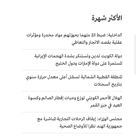
الأكثر شهرة
الداخلية: ضبط 23 متهما بحوزتهم مواد مخدرة ومؤثرات
عقلية بقصد الاتجار والتعاطي
دولة الكويت تدين وتستنكر بشدة الهجمات الإيرانية
المستمرة على دولة الإمارات ودول الخليج
المنطقة القطبية الشمالية تسجّل أعلى معدل حرارة سنوي
بتاريخ السجلات
الهلال الأحمر الكويتي توزع وجبات إفطار الصائم وكسوة
العيد في جزر القمر
مجلس الوزراء: إيقاف الرحلات التجارية المباشرة مع
جمهورية الهند نظرا للأوضاع الصحية