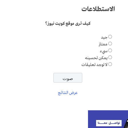
الاستطلاعات
كيف ترى موقع كويت نيوز؟
جيد
ممتاز
سيء
يمكن تحسينه
لا توجد تعليقات
عرض النتائج