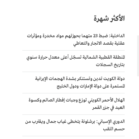
الأكثر شهرة
الداخلية: ضبط 23 متهما بحوزتهم مواد مخدرة ومؤثرات
عقلية بقصد الاتجار والتعاطي
المنطقة القطبية الشمالية تسجّل أعلى معدل حرارة سنوي
بتاريخ السجلات
دولة الكويت تدين وتستنكر بشدة الهجمات الإيرانية
المستمرة على دولة الإمارات ودول الخليج
الهلال الأحمر الكويتي توزع وجبات إفطار الصائم وكسوة
العيد في جزر القمر
الدوري الإسباني: برشلونة يتخطى غياب جمال ويقترب من
حسم اللقب