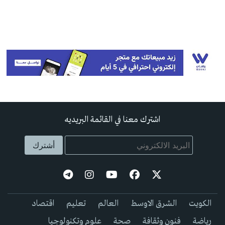
اشترك معنا في القائمة البريديه
الكويت
الشرق الاوسط
العالم
تعليم
اقتصاد
رياضة
فنون وثقافة
صحة
علوم وتكنولوجيا