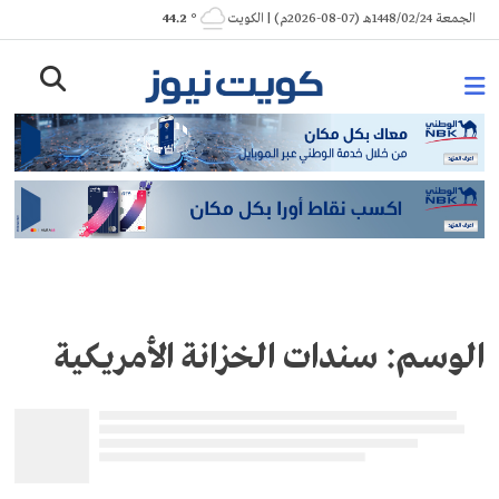
Ski
الجمعة 1448/02/24هـ (07-08-2026م) | الكويت
° 44.2
t
conten
الوسم:
سندات الخزانة الأمريكية