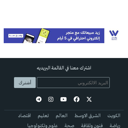
اشترك معنا في القائمة البريديه
الكويت
الشرق الاوسط
العالم
تعليم
اقتصاد
رياضة
فنون وثقافة
صحة
علوم وتكنولوجيا