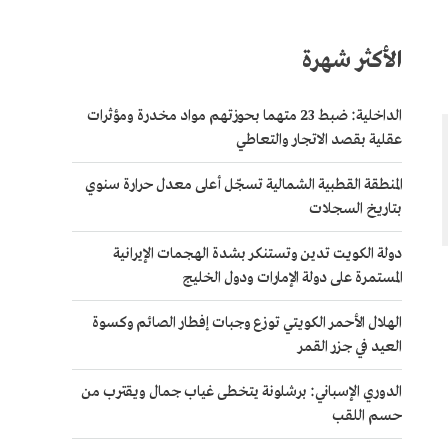
الأكثر شهرة
الداخلية: ضبط 23 متهما بحوزتهم مواد مخدرة ومؤثرات
عقلية بقصد الاتجار والتعاطي
المنطقة القطبية الشمالية تسجّل أعلى معدل حرارة سنوي
بتاريخ السجلات
دولة الكويت تدين وتستنكر بشدة الهجمات الإيرانية
المستمرة على دولة الإمارات ودول الخليج
الهلال الأحمر الكويتي توزع وجبات إفطار الصائم وكسوة
العيد في جزر القمر
الدوري الإسباني: برشلونة يتخطى غياب جمال ويقترب من
حسم اللقب