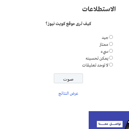
الاستطلاعات
كيف ترى موقع كويت نيوز؟
جيد
ممتاز
سيء
يمكن تحسينه
لا توجد تعليقات
عرض النتائج