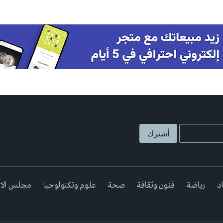
د
رياضة
فنون وثقافة
صحة
علوم وتكنولوجيا
مجلس الا