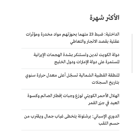
الأكثر شهرة
الداخلية: ضبط 23 متهما بحوزتهم مواد مخدرة ومؤثرات
عقلية بقصد الاتجار والتعاطي
دولة الكويت تدين وتستنكر بشدة الهجمات الإيرانية
المستمرة على دولة الإمارات ودول الخليج
المنطقة القطبية الشمالية تسجّل أعلى معدل حرارة سنوي
بتاريخ السجلات
الهلال الأحمر الكويتي توزع وجبات إفطار الصائم وكسوة
العيد في جزر القمر
الدوري الإسباني: برشلونة يتخطى غياب جمال ويقترب من
حسم اللقب