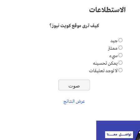
الاستطلاعات
كيف ترى موقع كويت نيوز؟
جيد
ممتاز
سيء
يمكن تحسينه
لا توجد تعليقات
عرض النتائج