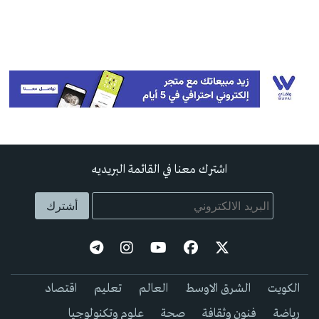
اشترك معنا في القائمة البريديه
الكويت
الشرق الاوسط
العالم
تعليم
اقتصاد
رياضة
فنون وثقافة
صحة
علوم وتكنولوجيا