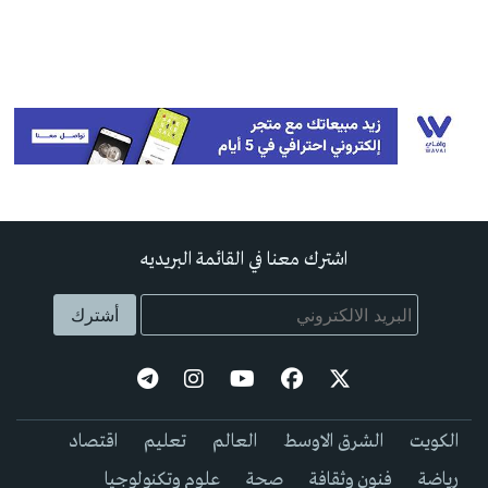
اشترك معنا في القائمة البريديه
الكويت
الشرق الاوسط
العالم
تعليم
اقتصاد
رياضة
فنون وثقافة
صحة
علوم وتكنولوجيا